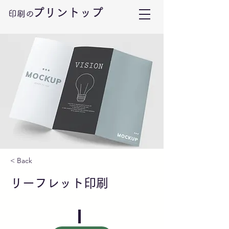
プリントップ
印刷の
< Back
リーフレット印刷