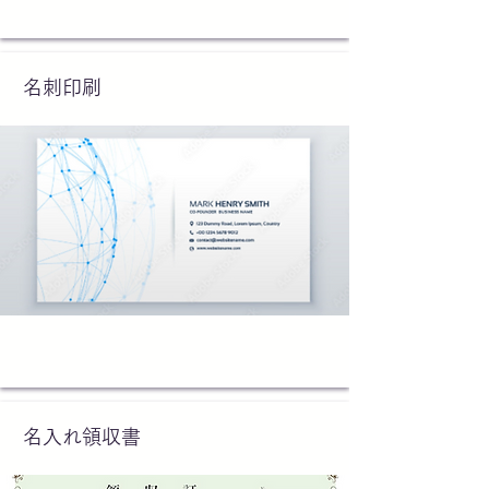
名刺印刷
名入れ領収書