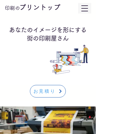
プリントップ
印刷の
あなたのイメージを形にする
街の印刷屋さん
お見積り